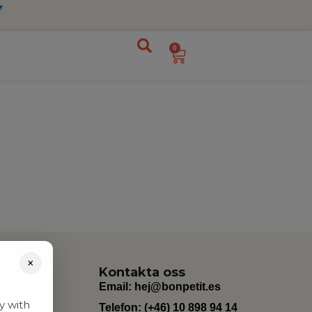
0
×
Kontakta oss
Email:
hej@bonpetit.es
y with
Telefon: (+46) 10 898 94 14