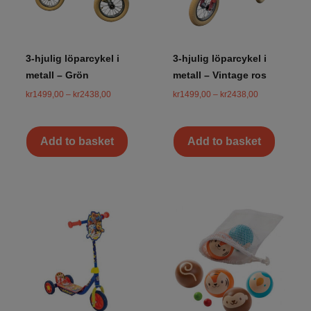
3-hjulig löparcykel i
3-hjulig löparcykel i
metall – Grön
metall – Vintage ros
kr
1499,00
–
kr
2438,00
kr
1499,00
–
kr
2438,00
Add to basket
Add to basket