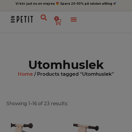
Vi kör just nu en majrea
Spara 20-93% på nästan allting
0
Utomhuslek
Home
/ Products tagged “Utomhuslek”
Showing 1–16 of 23 results