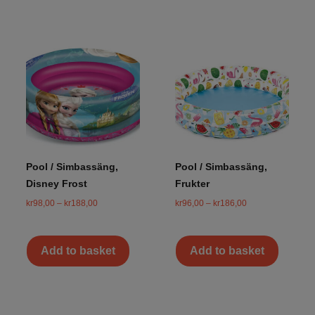
Pool / Simbassäng,
Pool / Simbassäng,
Disney Frost
Frukter
kr
98,00
–
kr
188,00
kr
96,00
–
kr
186,00
Add to basket
Add to basket