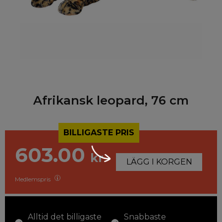
Afrikansk leopard, 76 cm
BILLIGASTE PRIS
603.00
kr
LÄGG I KORGEN
Medlemspris
Alltid det billigaste
Snabbaste