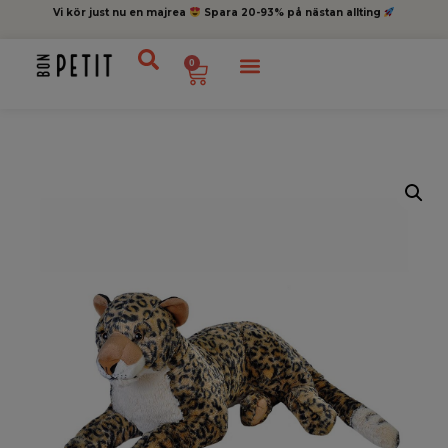
Vi kör just nu en majrea
Spara 20-93% på nästan allting
0