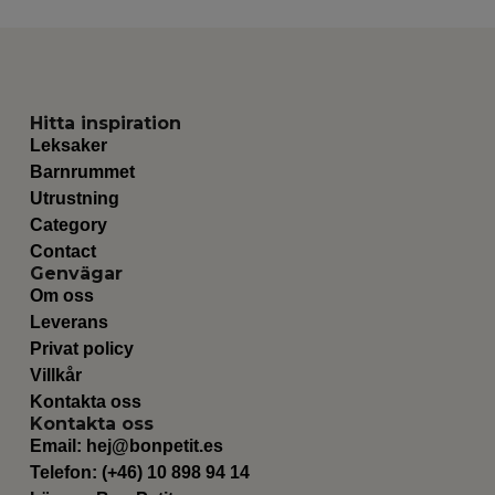
Hitta inspiration
Leksaker
Barnrummet
Utrustning
Category
Contact
Genvägar
Om oss
Leverans
Privat policy
Villkår
Kontakta oss
Kontakta oss
Email:
hej@bonpetit.es
Telefon: (+46) 10 898 94 14