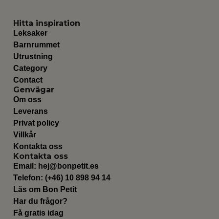
Hitta inspiration
Leksaker
Barnrummet
Utrustning
Category
Contact
Genvägar
Om oss
Leverans
Privat policy
Villkår
Kontakta oss
Kontakta oss
Email:
hej@bonpetit.es
Telefon: (+46) 10 898 94 14
Läs om Bon Petit
Har du frågor?
Få gratis idag