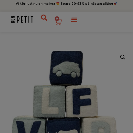
Vi kör just nu en majrea
Spara 20-93% på nästan allting
0