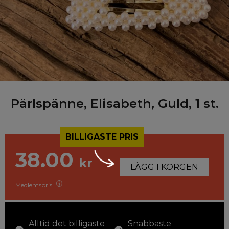
Pärlspänne, Elisabeth, Guld, 1 st.
BILLIGASTE PRIS
38.00
kr
LÄGG I KORGEN
Medlemspris
Alltid det billigaste
Snabbaste