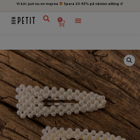
Vi kör just nu en majrea
Spara 20-93% på nästan allting
0