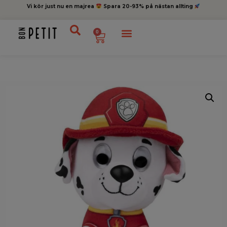
Vi kör just nu en majrea
Spara 20-93% på nästan allting
0