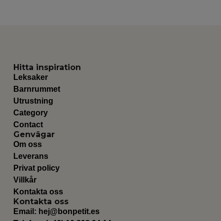
Hitta inspiration
Leksaker
Barnrummet
Utrustning
Category
Contact
Genvägar
Om oss
Leverans
Privat policy
Villkår
Kontakta oss
Kontakta oss
Email:
hej@bonpetit.es