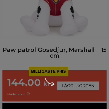
Paw patrol Gosedjur, Marshall – 15
cm
BILLIGASTE PRIS
144.00
kr
LÄGG I KORGEN
Medlemspris