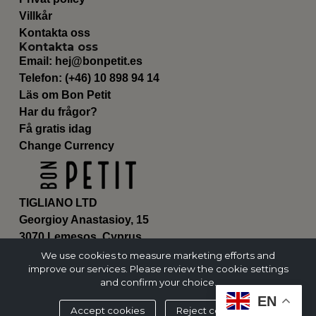
Villkår
Kontakta oss
Kontakta oss
Email:
hej@bonpetit.es
Telefon: (+46) 10 898 94 14
Läs om Bon Petit
Har du frågor?
Få gratis idag
Change Currency
TIGLIANO LTD
Georgioy Anastasioy, 15
3070 Lemesos, Cyprus
ΗΕ 430179
We use cookies to measure marketing efforts and
improve our services. Please review the cookie settings
and confirm your choice.
EN
Accept cookies
Reject cookies