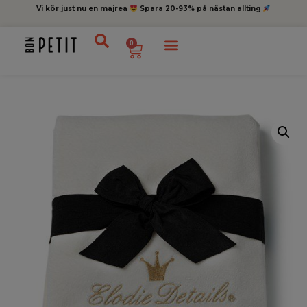
Vi kör just nu en majrea
Spara 20-93% på nästan allting
0