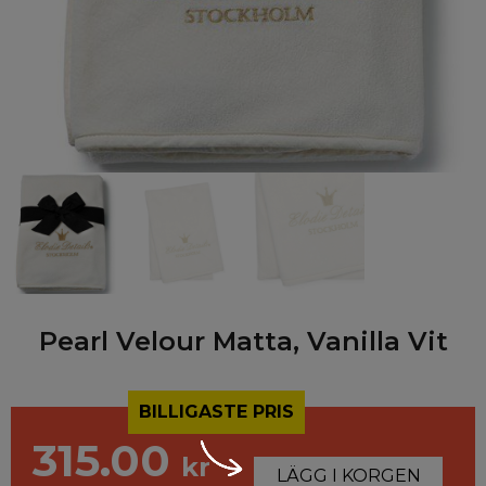
Pearl Velour Matta, Vanilla Vit
BILLIGASTE PRIS
315.00
kr
LÄGG I KORGEN