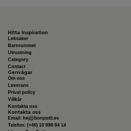
Hitta inspiration
Leksaker
Barnrummet
Utrustning
Category
Contact
Genvägar
Om oss
Leverans
Privat policy
Villkår
Kontakta oss
Kontakta oss
Email:
hej@bonpetit.es
Telefon: (+46) 10 898 94 14