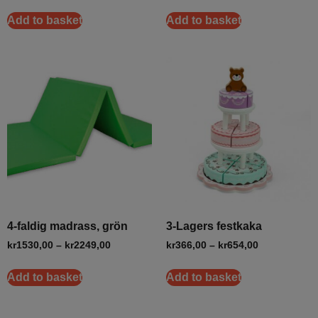
Add to basket
Add to basket
4-faldig madrass, grön
3-Lagers festkaka
kr
1530,00
–
kr
2249,00
kr
366,00
–
kr
654,00
Add to basket
Add to basket