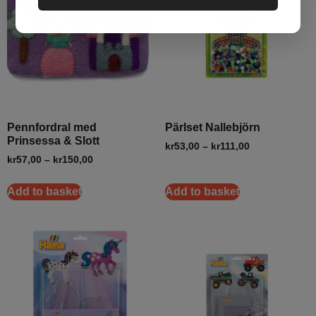
Pennfordral med
Pärlset Nallebjörn
Prinsessa & Slott
kr
53,00
–
kr
111,00
kr
57,00
–
kr
150,00
Add to basket
Add to basket