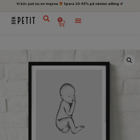
Vi kör just nu en majrea
Spara 20-93% på nästan allting
0