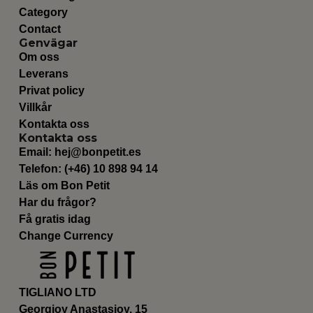
Category
Contact
Genvägar
Om oss
Leverans
Privat policy
Villkår
Kontakta oss
Kontakta oss
Email:
hej@bonpetit.es
Telefon: (+46) 10 898 94 14
Läs om Bon Petit
Har du frågor?
Få gratis idag
Change Currency
TIGLIANO LTD
Georgioy Anastasioy, 15