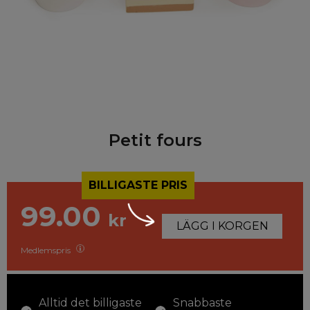
Petit fours
BILLIGASTE PRIS
99.00
kr
LÄGG I KORGEN
Medlemspris
Alltid det billigaste
Snabbaste