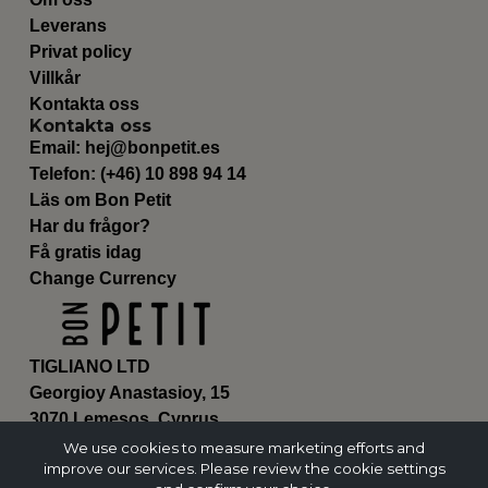
Leverans
Privat policy
Villkår
Kontakta oss
Kontakta oss
Email:
hej@bonpetit.es
Telefon: (+46) 10 898 94 14
Läs om Bon Petit
Har du frågor?
Få gratis idag
Change Currency
TIGLIANO LTD
Georgioy Anastasioy, 15
3070 Lemesos, Cyprus
ΗΕ 430179
We use cookies to measure marketing efforts and
improve our services. Please review the cookie settings