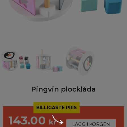
Pingvin plocklåda
BILLIGASTE PRIS
143.00
kr
LÄGG I KORGEN