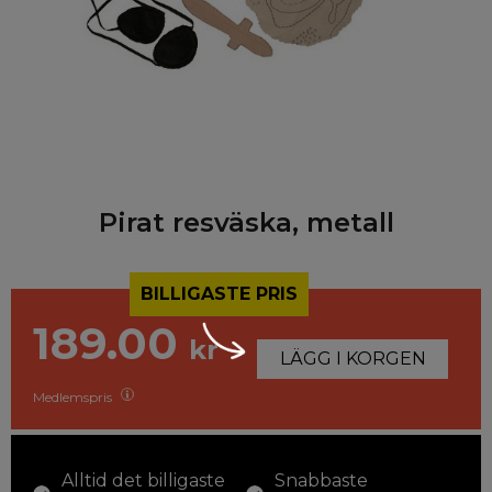
Pirat resväska, metall
BILLIGASTE PRIS
189.00
kr
LÄGG I KORGEN
Medlemspris
Alltid det billigaste
Snabbaste