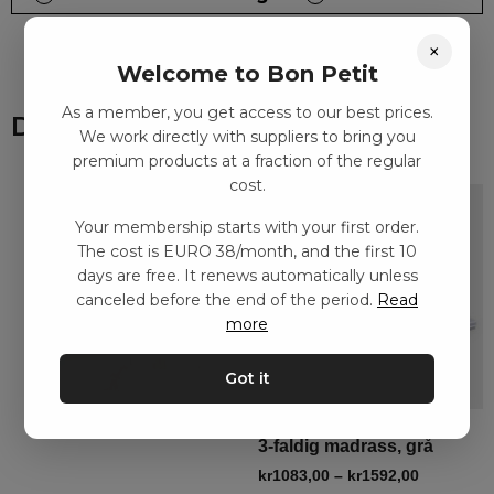
×
Welcome to Bon Petit
As a member, you get access to our best prices.
Du kanske också gillar
We work directly with suppliers to bring you
premium products at a fraction of the regular
cost.
Your membership starts with your first order.
The cost is EURO 38/month, and the first 10
days are free. It renews automatically unless
canceled before the end of the period.
Read
more
Got it
3-faldig madrass, grå
kr
1083,00
–
kr
1592,00