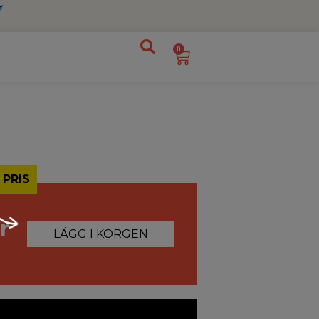
0
 PRIS
r
LÄGG I KORGEN