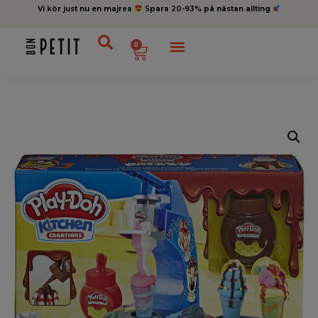
Vi kör just nu en majrea
Spara 20-93% på nästan allting
0