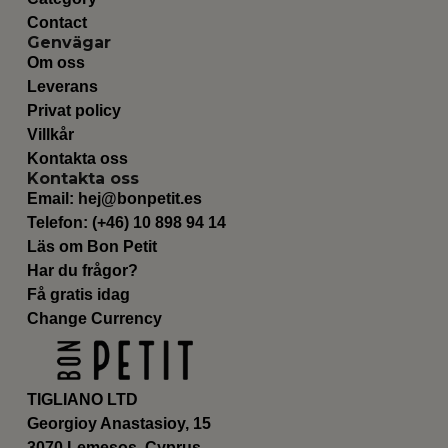
Contact
Genvägar
Om oss
Leverans
Privat policy
Villkår
Kontakta oss
Kontakta oss
Email:
hej@bonpetit.es
Telefon: (+46) 10 898 94 14
Läs om Bon Petit
Har du frågor?
Få gratis idag
Change Currency
TIGLIANO LTD
Georgioy Anastasioy, 15
3070 Lemesos, Cyprus