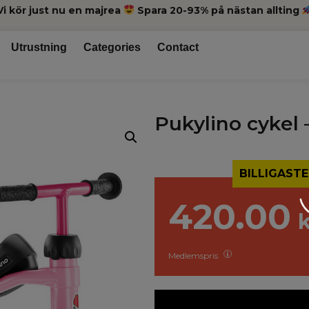
Vi kör just nu en majrea
Spara 20-93% på nästan allting
Utrustning
Categories
Contact
Pukylino cykel 
BILLIGASTE
420.00
Medlemspris