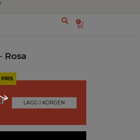
0
– Rosa
 PRIS
kr
LÄGG I KORGEN