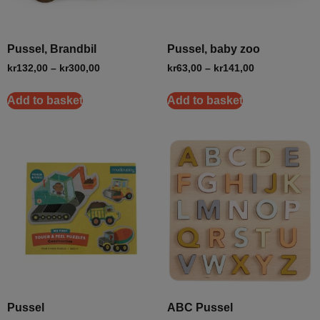
Pussel, Brandbil
Pussel, baby zoo
kr
132,00
–
kr
300,00
kr
63,00
–
kr
141,00
Add to basket
Add to basket
Pussel
ABC Pussel