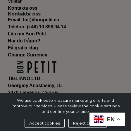
Villkår
Kontakta oss
Kontakta oss
Email:
hej@bonpetit.es
Telefon: (+46) 10 898 94 14
Läs om Bon Petit
Har du frågor?
Få gratis idag
Change Currency
TIGLIANO LTD
Georgioy Anastasioy, 15
3070 Lemesos, Cyprus
ΗΕ 430179
We use cookies to measure marketing efforts and
improve our services. Please review the cookie settings
and confirm your choice.
EN
Accept cookies
Reject cookies