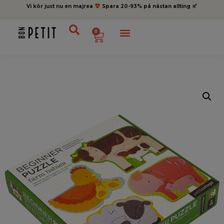
Vi kör just nu en majrea
Spara 20-93% på nästan allting
0