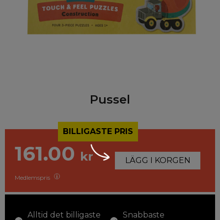
Pussel
BILLIGASTE PRIS
161.00
kr
LÄGG I KORGEN
Medlemspris
Alltid det billigaste
Snabbaste