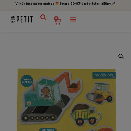
Vi kör just nu en majrea
Spara 20-93% på nästan allting
0