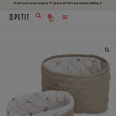
Vi kör just nu en majrea
Spara 20-93% på nästan allting
0