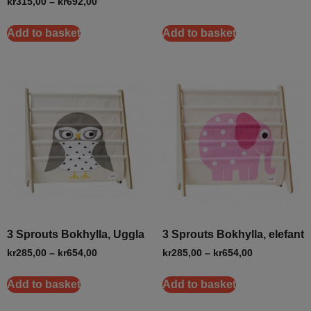
kr
315,00
–
kr
692,00
Add to basket
Add to basket
3 Sprouts Bokhylla, Uggla
3 Sprouts Bokhylla, elefant
kr
285,00
–
kr
654,00
kr
285,00
–
kr
654,00
Add to basket
Add to basket