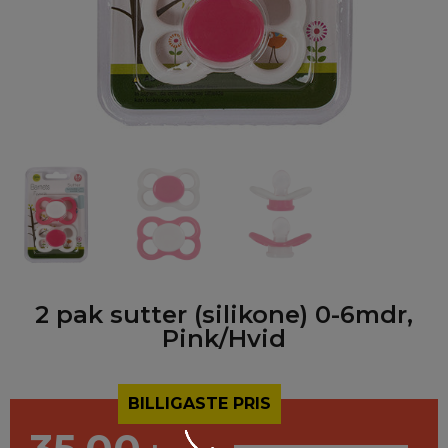
2 pak sutter (silikone) 0-6mdr,
Pink/Hvid
BILLIGASTE PRIS