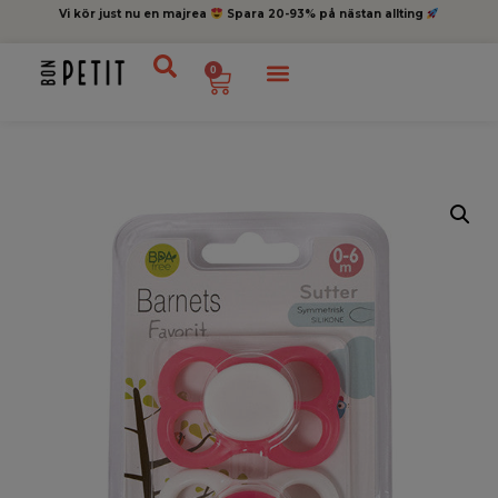
Vi kör just nu en majrea
Spara 20-93% på nästan allting
0