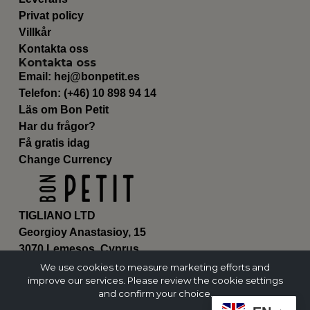
Privat policy
Villkår
Kontakta oss
Kontakta oss
Email:
hej@bonpetit.es
Telefon: (+46) 10 898 94 14
Läs om Bon Petit
Har du frågor?
Få gratis idag
Change Currency
TIGLIANO LTD
Georgioy Anastasioy, 15
3070 Lemesos, Cyprus
ΗΕ 430179
We use cookies to measure marketing efforts and
improve our services. Please review the cookie settings
and confirm your choice.