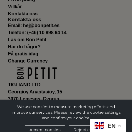
Villkår
Kontakta oss
Kontakta oss
Email:
hej@bonpetit.es
Telefon: (+46) 10 898 94 14
Läs om Bon Petit
Har du frågor?
Få gratis idag
Change Currency
TIGLIANO LTD
Georgioy Anastasioy, 15
3070 Lemesos, Cyprus
ΗΕ 430179
We use cookies to measure marketing efforts and
improve our services. Please review the cookie settings
and confirm your choice.
EN
Accept cookies
Reject cookies