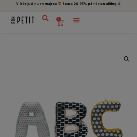
Vi kör just nu en majrea
Spara 20-93% på nästan allting
0