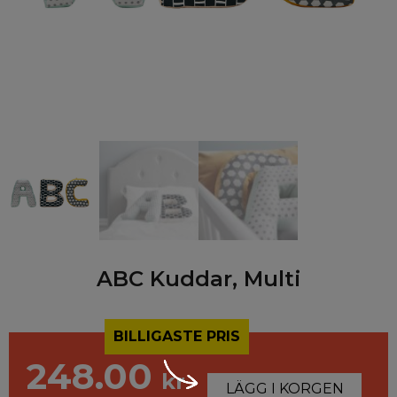
ABC Kuddar, Multi
BILLIGASTE PRIS
248.00
kr
LÄGG I KORGEN