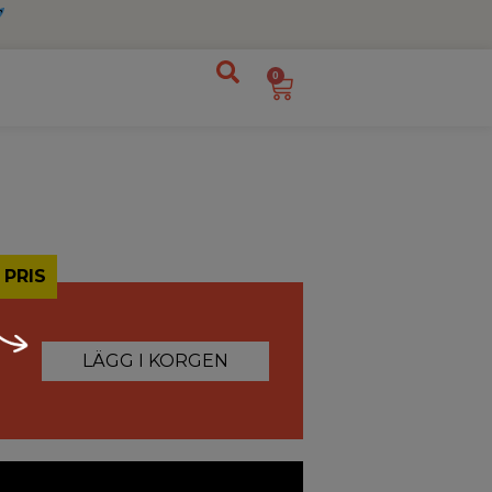
0
 PRIS
LÄGG I KORGEN