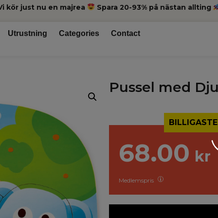
Vi kör just nu en majrea
Spara 20-93% på nästan allting
Utrustning
Categories
Contact
Pussel med Dju
BILLIGASTE
68.00
kr
Medlemspris