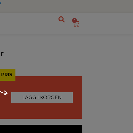
0
r
 PRIS
LÄGG I KORGEN