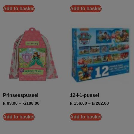
Add to basket
Add to basket
Prinsesspussel
12-i-1-pussel
kr
89,00
–
kr
188,00
kr
156,00
–
kr
282,00
Add to basket
Add to basket