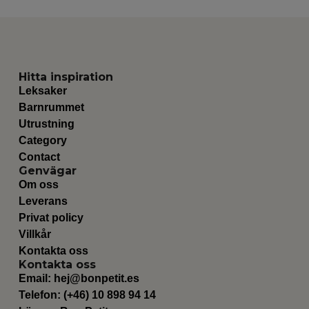
Hitta inspiration
Leksaker
Barnrummet
Utrustning
Category
Contact
Genvägar
Om oss
Leverans
Privat policy
Villkår
Kontakta oss
Kontakta oss
Email:
hej@bonpetit.es
Telefon: (+46) 10 898 94 14