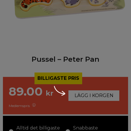
Pussel – Peter Pan
BILLIGASTE PRIS
89.00
kr
LÄGG I KORGEN
Medlemspris
Alltid det billigaste
Snabbaste