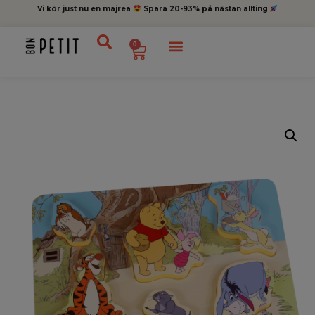
Vi kör just nu en majrea
Spara 20-93% på nästan allting
0