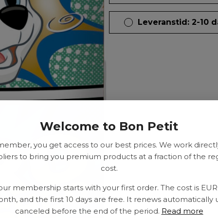
Leveranstid: 2-10 
Welcome to Bon Petit
member, you get access to our best prices. We work directl
liers to bring you premium products at a fraction of the re
cost.
our membership starts with your first order. The cost is EU
nth, and the first 10 days are free. It renews automatically 
canceled before the end of the period.
Read more