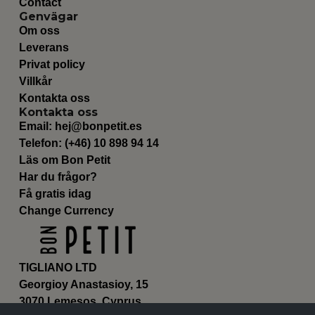
Contact
Genvägar
Om oss
Leverans
Privat policy
Villkår
Kontakta oss
Kontakta oss
Email:
hej@bonpetit.es
Telefon: (+46) 10 898 94 14
Läs om Bon Petit
Har du frågor?
Få gratis idag
Change Currency
TIGLIANO LTD
Georgioy Anastasioy, 15
3070 Lemesos, Cyprus